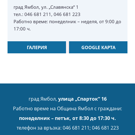
град Ямбол, ул. „Славянска“ 1
тел.: 046 681 211, 046 681 223
Работно време: понеделник – неделя, от 9:00 до
17:00 ч.
ГАЛЕРИЯ
GOOGLE КАРТА
град Ямбол,
улица „Спарток“ 16
Работно време на Община Ямбол с граждани:
понеделник – петък, от 8:30 до 17:30 ч.
телефон за връзка: 046 681 211; 046 681 223