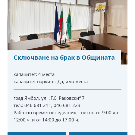
Сключване на брак в Общината
капацитет:
4 места
капацитет паркинг:
Да, има места
град Ямбол, ул. „Г.С. Раковски“ 7
тел.: 046 681 211, 046 681 223
Работно време: понеделник – петък, от 9:00 до
12:00 ч. и от 14:00 до 17:00 ч.