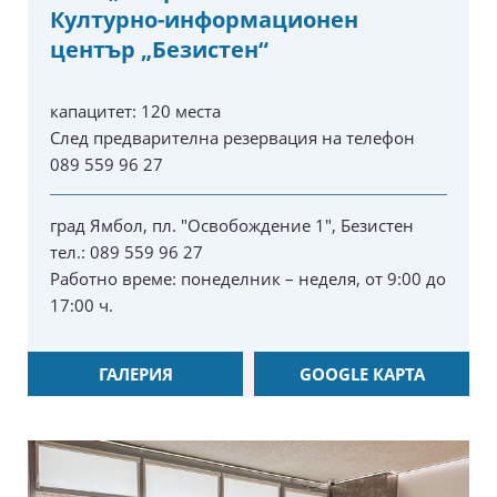
Културно-информационен
център „Безистен“
капацитет:
120 места
След предварителна резервация на телефон
089 559 96 27
град Ямбол, пл. "Освобождение 1", Безистен
тел.: 089 559 96 27
Работно време: понеделник – неделя, от 9:00 до
17:00 ч.
ГАЛЕРИЯ
GOOGLE КАРТА