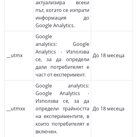
актуализира всеки
път, когато се изпрати
информация до
Google Analytics.
Google
analytics: Google
Analytics - Използва
__utmx
До 18 месеца
се, за да определи
дали потребителят е
част от експеримент.
Google analytics:
Google Analytics -
Използва се, за да
__utmxx
определи трайността
До 18 месеца
на експериментите, в
които потребителят е
включен.