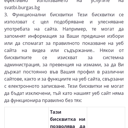
ефективно използването на услугите на
svatbi.burgas.bg
3. Функционални бисквитки Тези бисквитки се
използват с цел подобряване и улесняване
употребата на сайта. Например, те могат да
запомнят информация за Ваши предишни избори
или да спомагат за правилното показване на уеб
сайта на видеа или съдържание.. Някои от
бисквитките се изискват за системна
администрация, за превенция на измами, за да Ви
държат постоянно във Вашия профил в различни
сайтове, както и за функциите на уеб сайта, свързани
с електронното записване. Тези бисквитки не могат
да бъдат изключени, тъй като нашият уеб сайт няма
да функционира правилно без тях:
Тази
бисквитка ни
позволява да