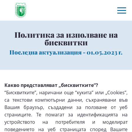
Политика за изполване на
бисквитки
Последна актуализация - 01.05.2023 г.
Какво представляват „бисквитките“?
“Бисквитките”, наричани още “кукита” или „Cookies”,
са текстови компютърни данни, съхранявани във
Вашия браузър, създадени за ползване от уеб
страниците. Те помагат за идентификацията на
устройството на потребителя и моделират
поведението на уеб страницата според Вашите