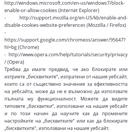
http://windows.microsoft.com/en-us/windows7/block-
enable-or-allow-cookies (Internet Explorer)
- http://support.mozilla.org/en-US/kb/enable-and-
disable-cookies-website-preferences (Mozzilla / Firefox)
-
https://support.google.com/chromeos/answer/95647?
hl=bg (Chrome)
- http://www.opera.com/help/tutorials/security/privacy
/ (Opera)
Трябва да имате предвид, че ако блокирате или
изтриете „бисквитките“, изпратени от нашия уебсайт,
които са от съществено значение за ефективността
на уебсайта, може да не е възможно да използвате
пълната му функционалност. Можете да видите
типовете „бисквитки“, използвани на нашия уебсайт
и по този начин да научите как да промените
настройките на „бисквитките“ или как да блокирате
„бисквитките“, използвани на нашия уебсайт.