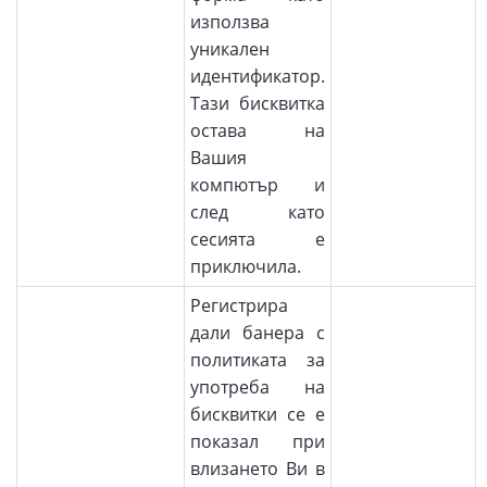
използва
уникален
идентификатор.
Тази бисквитка
остава на
Вашия
компютър и
след като
сесията е
приключила.
Регистрира
дали банера с
политиката за
употреба на
бисквитки се е
показал при
влизането Ви в