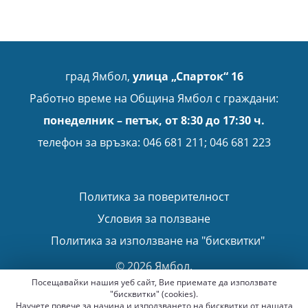
град Ямбол,
улица „Спарток“ 16
Работно време на Община Ямбол с граждани:
понеделник – петък, от 8:30 до 17:30 ч.
телефон за връзка: 046 681 211; 046 681 223
Политика за поверителност
Условия за ползване
Политика за използване на "бисквитки"
© 2026 Ямбол.
Всички права запазени.
Посещавайки нашия уеб сайт, Вие приемате да използвате
"бисквитки" (cookies).
Научете повече за начина и използването на бисквитки от нашата