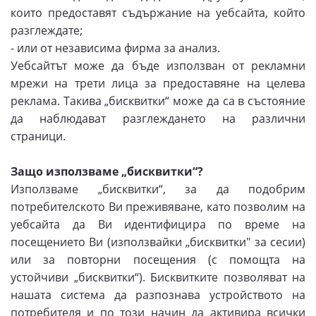
които предоставят съдържание на уебсайта, който
разглеждате;
- или от независима фирма за анализ.
Уебсайтът може да бъде използван от рекламни
мрежи на трети лица за предоставяне на целева
реклама. Такива „бисквитки“ може да са в състояние
да наблюдават разглеждането на различни
страници.
Защо използваме „бисквитки“?
Използваме „бисквитки“, за да подобрим
потребителското Ви преживяване, като позволим на
уебсайта да Ви идентифицира по време на
посещението Ви (използвайки „бисквитки" за сесии)
или за повторни посещения (с помощта на
устойчиви „бисквитки“). Бисквитките позволяват на
нашата система да разпознава устройството на
потребителя и по този начин да активира всички