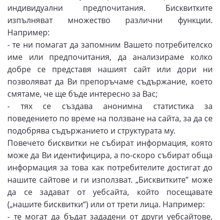
индивидуални предпочитания. Бисквитките
изпълняват множество различни функции.
Например:
- те ни помагат да запомним Вашето потребителско
име или предпочитания, да анализираме колко
добре се представя нашият сайт или дори ни
позволяват да Ви препоръчаме съдържание, което
смятаме, че ще бъде интересно за Вас;
- тях се създава анонимна статистика за
поведението по време на ползване на сайта, за да се
подобрява съдържанието и структурата му.
Повечето бисквитки не събират информация, която
може да Ви идентифицира, а по-скоро събират обща
информация за това как потребителите достигат до
нашите сайтове и ги използват. „Бисквитките” може
да се задават от уебсайта, който посещавате
(„нашите бисквитки“) или от трети лица. Например:
- те могат да бъдат зададени от други уебсайтове,