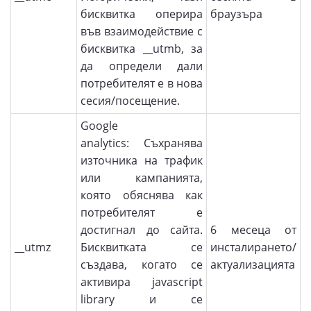
бисквитка оперира
браузъра
във взаимодействие с
бисквитка __utmb, за
да определи дали
потребителят е в нова
сесия/посещение.
Google
analytics: Съхранява
източника на трафик
или кампанията,
която обяснява как
потребителят е
достигнал до сайта.
6 месеца от
__utmz
Бисквитката се
инсталирането/
създава, когато се
актуализацията
активира javascript
library и се