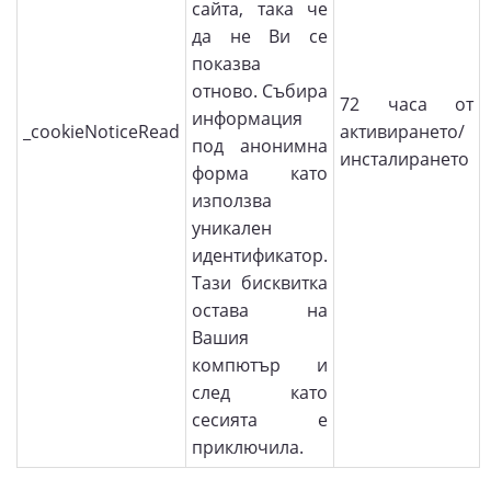
сайта, така че
да не Ви се
показва
отново. Събира
72 часа от
информация
_cookieNoticeRead
активирането/
под анонимна
инсталирането
форма като
използва
уникален
идентификатор.
Тази бисквитка
остава на
Вашия
компютър и
след като
сесията е
приключила.